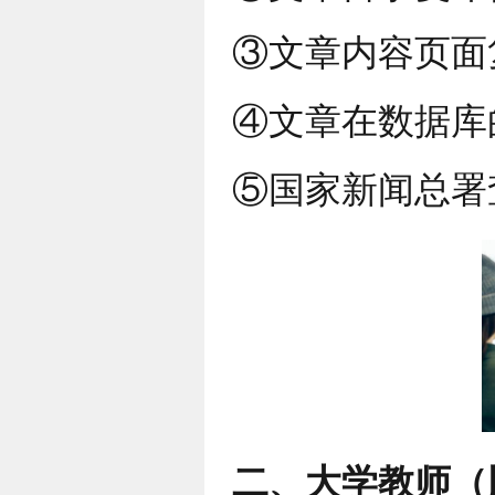
③文章内容页面
④文章在数据库
⑤国家新闻总署
二、大学教师（