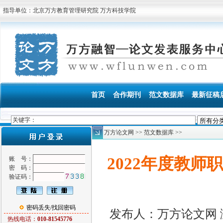
指导单位：北京万方教育管理研究院 万方科技学院
首页
合作期刊
范文数据库
最新征稿
万方论文网
>> 范文数据库 >>
2022年度教
账 号：
密 码：
验证码：
密码丢失/找回密码
发布人：万方论文网
热线电话：
010-81545776