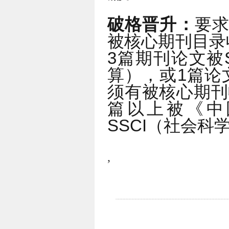
破格晋升：
要求
被核心期刊目录
3篇期刊论文被S
算），或1篇论
须有被核心期刊
篇以上被《中
SSCI（社会
,