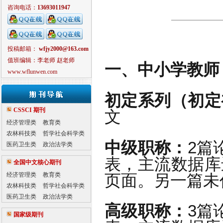
咨询电话：
13693011947
投稿邮箱：
wfjy2000@163.com
值班编辑：李老师 赵老师
一、中小学教师
www.wflunwen.com
初定系列（初定
CSSCI 期刊
文
经济管理类
教育类
农林科技类
哲学社会科学类
中级职称：
2篇
医药卫生类
政治法学类
表，主流数据库
全国中文核心期刊
页面。另一篇未
经济管理类
教育类
农林科技类
哲学社会科学类
医药卫生类
政治法学类
高级职称：
3篇
国家级期刊