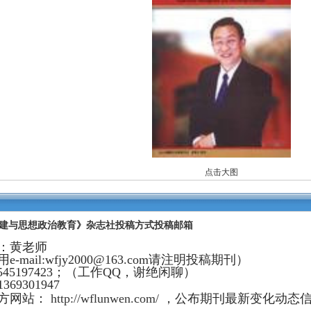
点击大图
建与思想政治教育》杂志社投稿方式投稿邮箱
：黄老师
e-mail:wfjy2000@163.com请注明投稿期刊）
545197423；（工作QQ，谢绝闲聊）
69301947
方网站：
http://wflunwen.com/
，公布期刊最新变化动态