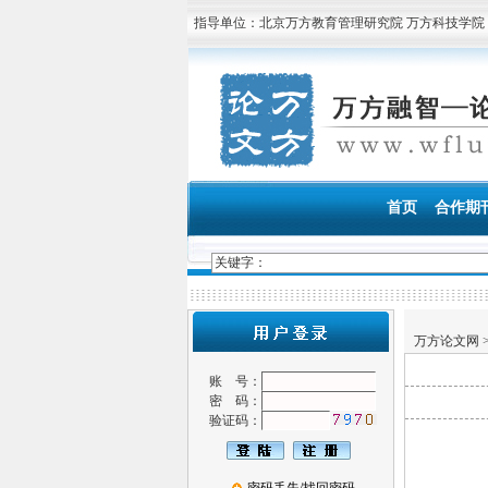
指导单位：北京万方教育管理研究院 万方科技学院
首页
合作期
万方论文网
账 号：
密 码：
验证码：