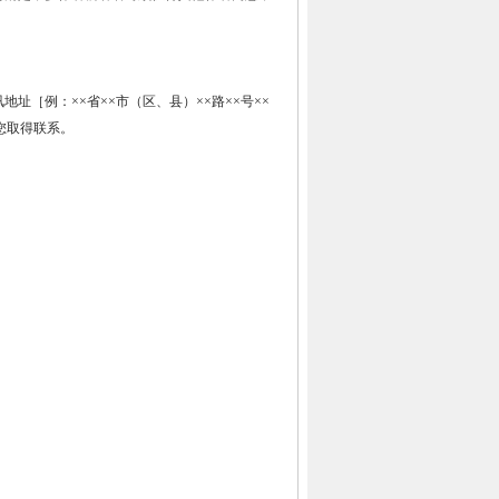
［例：××省××市（区、县）××路××号××
您取得联系。