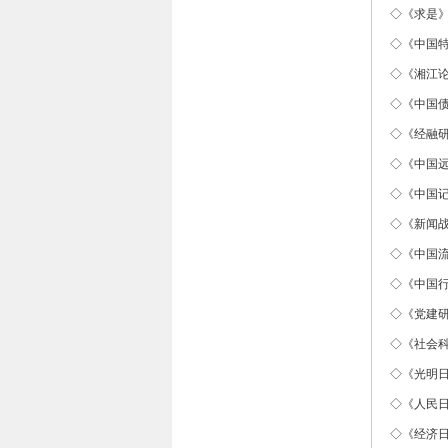
◇《求是》
◇《中国
◇《湘江
◇《中国
◇《经融
◇《中国
◇《中国
◇《新闻
◇《中国
◇《中国
◇《党建
◇《社会科
◇《光明日
◇《人民日
◇《经济日