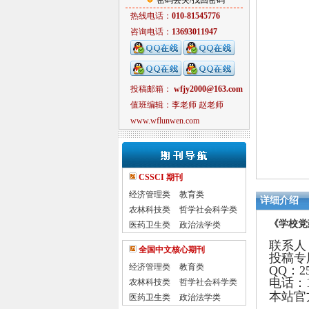
密码丢失/找回密码
热线电话：
010-81545776
咨询电话：
13693011947
投稿邮箱：
wfjy2000@163.com
值班编辑：李老师 赵老师
www.wflunwen.com
CSSCI 期刊
经济管理类
教育类
详细介绍
农林科技类
哲学社会科学类
《学校党
医药卫生类
政治法学类
联系人
全国中文核心期刊
投稿专用
经济管理类
教育类
QQ：2
电话：13
农林科技类
哲学社会科学类
本站官
医药卫生类
政治法学类