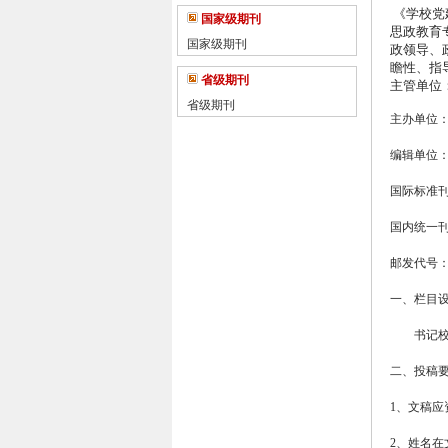
《学校党
国家级期刊
思政教育
国家级期刊
政领导、
瞻性、指
省级期刊
主管单位
省级期刊
主办单位
编辑单位
国际标准
国内统一
邮发代号
一、栏目
书记
二、投稿
1
、文稿应
2
、姓名在