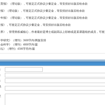
教育报》（理论版），可签定正式协议少量定金，等安排好出版后给余款
时报》（理论版），可签定正式协议少量定金，等安排好出版后给余款
青年报》（理论版），可签定正式协议少量定金，等安排好出版后给余款
日报》，可签定正式协议少量定金，等安排好出版后给余款
世界》，管理类权威核心，作者最好是博士或副高以上职称或是某课题组的成员，可签
学研究》（增刊）3600字内/两版安排
会科学》（增刊）4000字内/篇
坛》（增刊）4500字符内/篇
：
：
：
电
文